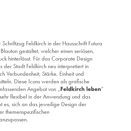
Schriftzug Feldkirch in der Hausschrift Futura
Blauton gestaltet, welcher einen seriösen,
uck hinterlässt. Für das Corporate Design
s der Stadt Feldkirch neu interpretiert in
ch Verbundenheit, Stärke, Einheit und
teln. Diese Icons werden als grafische
umfassenden Angebot von „
Feldkirch leben
“
 sehr flexibel in der Anwendung und das
t es, sich an das jeweilige Design der
er themenspezifischen
anzupassen.