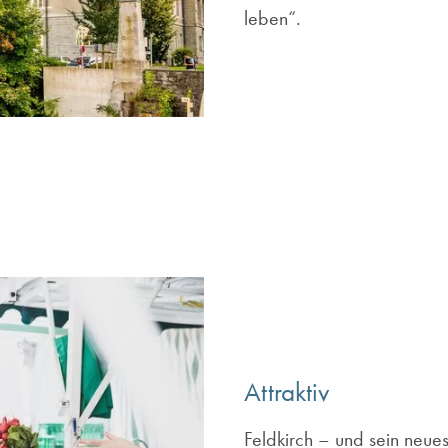
leben“.
Attraktiv
Feldkirch – und sein neue