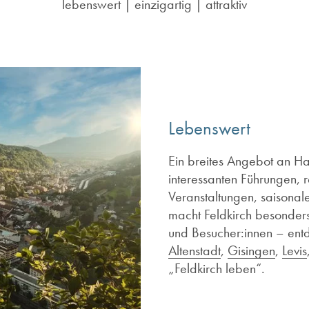
lebenswert | einzigartig | attraktiv
Lebenswert
Ein breites Angebot an H
interessanten Führungen, 
Veranstaltungen, saisonale
macht Feldkirch besonder
und Besucher:innen – ent
Altenstadt
,
Gisingen
,
Levis
„Feldkirch leben“.