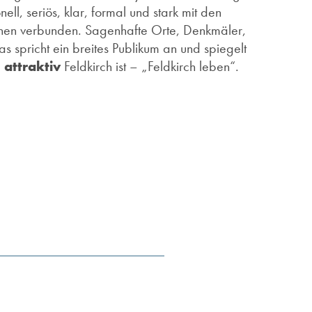
nell, seriös, klar, formal und stark mit den
nnen verbunden. Sagenhafte Orte, Denkmäler,
s spricht ein breites Publikum an und spiegelt
e
attraktiv
Feldkirch ist – „Feldkirch leben“.