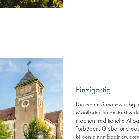
Einzigartig
Die vielen Sehenswürdigkei
Montforter Innenstadt ver
machen traditionelle Alt
Torbögen, Giebel und das 
bilden einen beeindrucke