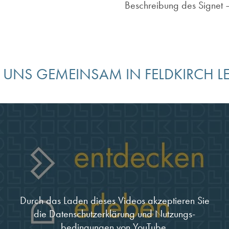
Beschreibung des Signet
 UNS GEMEINSAM IN FELDKIRCH L
Durch das Laden dieses Videos akzeptieren Sie
die
Datenschutz­erklärung und Nutzungs­
bedingungen von YouTube
.