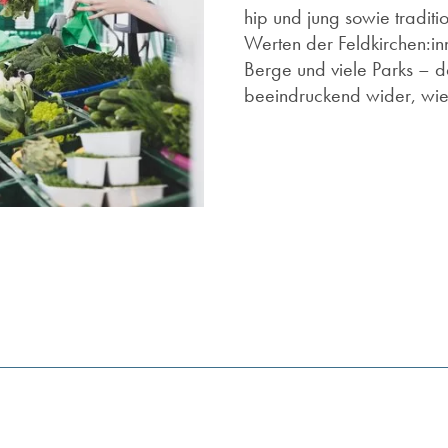
hip und jung sowie traditio
Werten der Feldkirchen:i
Berge und viele Parks – da
beeindruckend wider, wi