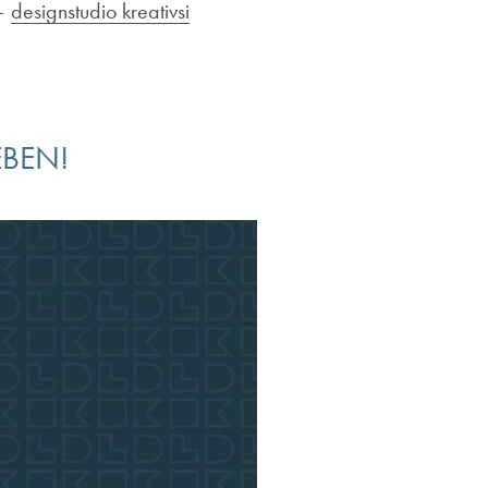
 –
designstudio kreativsi
EBEN!