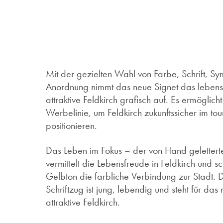
Mit der gezielten Wahl von Farbe, Schrift, S
Anordnung nimmt das neue Signet das lebensw
attraktive Feldkirch grafisch auf. Es ermöglicht
Werbelinie, um Feldkirch zukunftssicher im to
positionieren.
Das Leben im Fokus – der von Hand geletterte
vermittelt die Lebensfreude in Feldkirch und 
Gelbton die farbliche Verbindung zur Stadt. 
Schriftzug ist jung, lebendig und steht für da
attraktive Feldkirch.