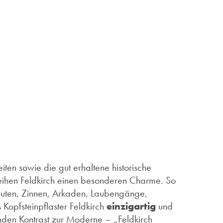
ten sowie die gut erhaltene historische
leihen Feldkirch einen besonderen Charme. So
bauten, Zinnen, Arkaden, Laubengänge,
Kopfsteinpflaster Feldkirch
einzigartig
und
nden Kontrast zur Moderne – „Feldkirch