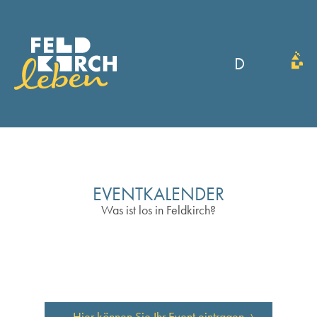
D
EVENTKALENDER
Was ist los in Feldkirch?