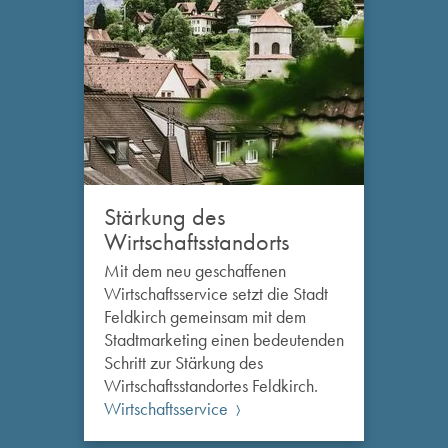
Stärkung des
Wirtschaftsstandorts
Mit dem neu geschaffenen
Wirtschaftsservice setzt die Stadt
Feldkirch gemeinsam mit dem
Stadtmarketing einen bedeutenden
Schritt zur Stärkung des
Wirtschaftsstandortes Feldkirch.
Wirtschaftsservice