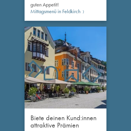
guten Appetit!
Mittagsmenü in Feldkirch
Biete deinen Kund:innen
attraktive Prämien