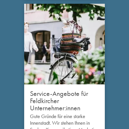
Service-Angebote für
Feldkircher
Unternehmer:innen
Gute Gründe für eine starke
Innenstadt. Wir stehen Ihnen in