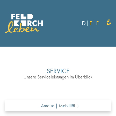
D
E
F
SERVICE
Unsere Serviceleistungen im Überblick
Anreise | Mobilität