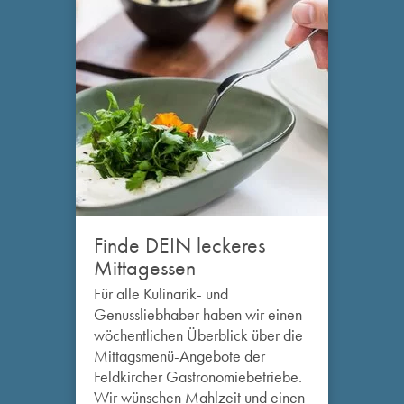
Finde DEIN leckeres
Mittagessen
Für alle Kulinarik- und
Genussliebhaber haben wir einen
wöchentlichen Überblick über die
Mittagsmenü-Angebote der
Feldkircher Gastronomiebetriebe.
Wir wünschen Mahlzeit und einen