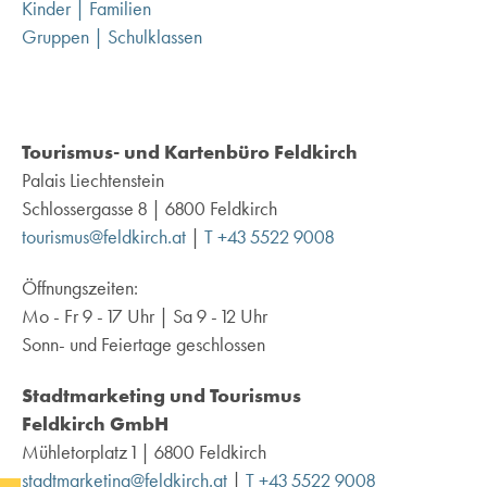
Kinder | Familien
Gruppen | Schulklassen
Tourismus- und Kartenbüro Feldkirch
Palais Liechtenstein
Schlossergasse 8 | 6800 Feldkirch
tourismus@feldkirch.at
|
T +43 5522 9008
Öffnungszeiten:
Mo - Fr 9 - 17 Uhr | Sa 9 - 12 Uhr
Sonn- und Feiertage geschlossen
Stadtmarketing und Tourismus
Feldkirch GmbH
Mühletorplatz 1 | 6800 Feldkirch
stadtmarketing@feldkirch.at
|
T +43 5522 9008