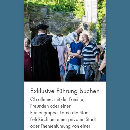
Exklusive Führung buchen
Ob alleine, mit der Familie,
Freunden oder einer
Firmengruppe. Lerne die Stadt
Feldkirch bei einer privaten Stadt-
oder Themenführung von einer