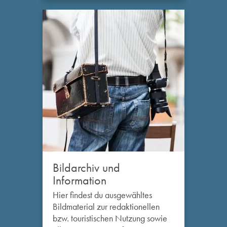
Bildarchiv und
Information
Hier findest du ausgewähltes
Bildmaterial zur redaktionellen
bzw. touristischen Nutzung sowie