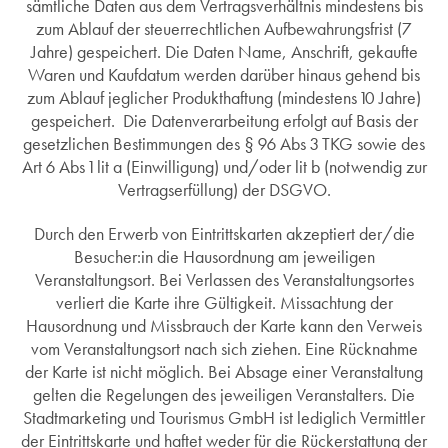
sämtliche Daten aus dem Vertragsverhältnis mindestens bis
zum Ablauf der steuerrechtlichen Aufbewahrungsfrist (7
Jahre) gespeichert. Die Daten Name, Anschrift, gekaufte
Waren und Kaufdatum werden darüber hinaus gehend bis
zum Ablauf jeglicher Produkthaftung (mindestens 10 Jahre)
gespeichert. Die Datenverarbeitung erfolgt auf Basis der
gesetzlichen Bestimmungen des § 96 Abs 3 TKG sowie des
Art 6 Abs 1 lit a (Einwilligung) und/oder lit b (notwendig zur
Vertragserfüllung) der DSGVO.
Durch den Erwerb von Eintrittskarten akzeptiert der/die
Besucher:in die Hausordnung am jeweiligen
Veranstaltungsort. Bei Verlassen des Veranstaltungsortes
verliert die Karte ihre Gültigkeit. Missachtung der
Hausordnung und Missbrauch der Karte kann den Verweis
vom Veranstaltungsort nach sich ziehen. Eine Rücknahme
der Karte ist nicht möglich. Bei Absage einer Veranstaltung
gelten die Regelungen des jeweiligen Veranstalters. Die
Stadtmarketing und Tourismus GmbH ist lediglich Vermittler
der Eintrittskarte und haftet weder für die Rückerstattung der