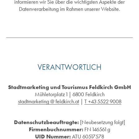
informieren wir Sie über die wichtigsten Aspekte der
Datenverarbeitung im Rahmen unserer Website.
VERANTWORTLICH
Stadtmarketing und Tourismus Feldkirch GmbH
Mühletorplatz 1 | 6800 Feldkirch
stadtmarketing @ feldkirch.at
|
T +43 5522 9008
Datenschutzbeauftragte:
[Neubesetzung folgt]
Firmenbuchnummer:
FN 146561 g
UID Nummer:
ATU 60517578