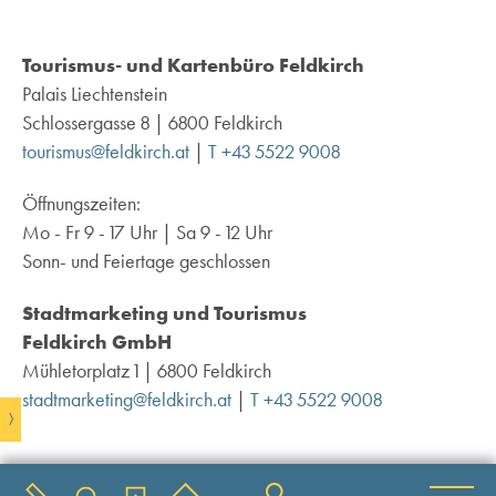
Tourismus- und Kartenbüro Feldkirch
Palais Liechtenstein
Schlossergasse 8 | 6800 Feldkirch
tourismus@feldkirch.at
|
T +43 5522 9008
Öffnungszeiten:
Mo - Fr 9 - 17 Uhr | Sa 9 - 12 Uhr
Sonn- und Feiertage geschlossen
Stadtmarketing und Tourismus
Feldkirch GmbH
Mühletorplatz 1 | 6800 Feldkirch
stadtmarketing@feldkirch.at
|
T +43 5522 9008