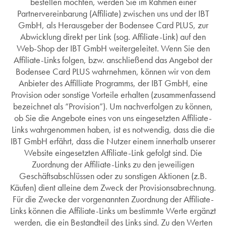
bestellen möchten, werden Sie im Rahmen einer
Partnervereinbarung (Affiliate) zwischen uns und der IBT
GmbH, als Herausgeber der Bodensee Card PLUS, zur
Abwicklung direkt per Link (sog. Affiliate-Link) auf den
Web-Shop der IBT GmbH weitergeleitet. Wenn Sie den
Affiliate-Links folgen, bzw. anschließend das Angebot der
Bodensee Card PLUS wahrnehmen, können wir von dem
Anbieter des Affilliate Programms, der IBT GmbH, eine
Provision oder sonstige Vorteile erhalten (zusammenfassend
bezeichnet als “Provision”). Um nachverfolgen zu können,
ob Sie die Angebote eines von uns eingesetzten Affiliate-
Links wahrgenommen haben, ist es notwendig, dass die die
IBT GmbH erfährt, dass die Nutzer einem innerhalb unserer
Website eingesetzten Affiliate-Link gefolgt sind. Die
Zuordnung der Affiliate-Links zu den jeweiligen
Geschäftsabschlüssen oder zu sonstigen Aktionen (z.B.
Käufen) dient alleine dem Zweck der Provisionsabrechnung.
Für die Zwecke der vorgenannten Zuordnung der Affiliate-
Links können die Affiliate-Links um bestimmte Werte ergänzt
werden, die ein Bestandteil des Links sind. Zu den Werten