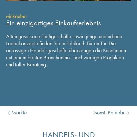
einkaufen
Ein einzigartiges Einkaufserlebnis
Alteingesessene Fachgeschäfte sowie junge und urbane
Ladenkonzepte finden Sie in Feldkirch Tür an Tür. Die
ansässigen Handelsgeschäfte überzeugen die Kund:innen
mit einem breiten Branchenmix, hochwertigen Produkten
und toller Beratung.
Märkte
Sonst. Betriebe
HANDELS- UND