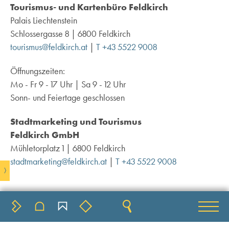
Tourismus- und Kartenbüro Feldkirch
Palais Liechtenstein
Schlossergasse 8 | 6800 Feldkirch
tourismus@feldkirch.at
|
T +43 5522 9008
Öffnungszeiten:
Mo - Fr 9 - 17 Uhr | Sa 9 - 12 Uhr
Sonn- und Feiertage geschlossen
Stadtmarketing und Tourismus
Feldkirch GmbH
Mühletorplatz 1 | 6800 Feldkirch
stadtmarketing@feldkirch.at
|
T +43 5522 9008