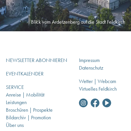
Blick vom Ardetzenberg auf die Stadt Feldkirch
NEWSLETTER ABONNIEREN
Impressum
Datenschutz
EVENTKALENDER
Wetter | Webcam
SERVICE
Virtuelles Feldkirch
Anreise | Mobilität
Leistungen
Broschüren | Prospekte
Bildarchiv | Promotion
Über uns