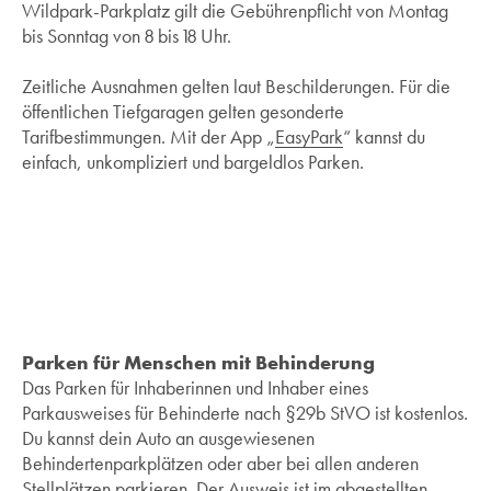
Wildpark-Parkplatz gilt die Gebührenpflicht von Montag
bis Sonntag von 8 bis 18 Uhr.
Zeitliche Ausnahmen gelten laut Beschilderungen. Für die
öffentlichen Tiefgaragen gelten gesonderte
Tarifbestimmungen. Mit der App „
EasyPark
“ kannst du
einfach, unkompliziert und bargeldlos Parken.
Parken für Menschen mit Behinderung
Das Parken für Inhaberinnen und Inhaber eines
Parkausweises für Behinderte nach §29b StVO ist kostenlos.
Du kannst dein Auto an ausgewiesenen
Behindertenparkplätzen oder aber bei allen anderen
Stellplätzen parkieren. Der Ausweis ist im abgestellten