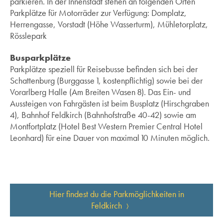
parkieren. In der Innenstadt stehen an folgenden Orten
Parkplätze für Motorräder zur Verfügung: Domplatz,
Herrengasse, Vorstadt (Höhe Wasserturm), Mühletorplatz,
Rösslepark
Busparkplätze
Parkplätze speziell für Reisebusse befinden sich bei der
Schattenburg (Burggasse 1, kostenpflichtig) sowie bei der
Vorarlberg Halle (Am Breiten Wasen 8). Das Ein- und
Aussteigen von Fahrgästen ist beim Busplatz (Hirschgraben
4), Bahnhof Feldkirch (Bahnhofstraße 40-42) sowie am
Montfortplatz (Hotel Best Western Premier Central Hotel
Leonhard) für eine Dauer von maximal 10 Minuten möglich.
Hier findest du die Parkmöglichkeiten in
Feldkirch