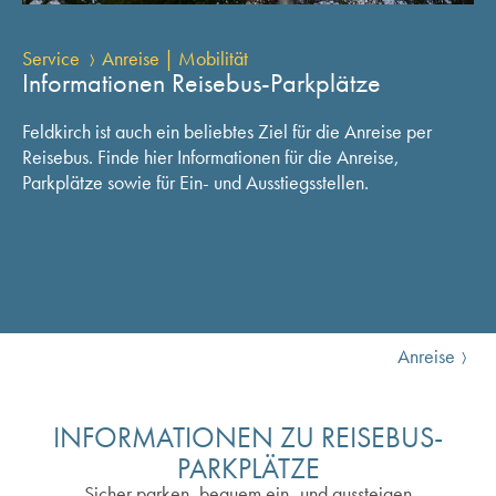
Service
Anreise | Mobilität
Informationen Reisebus-Parkplätze
Feldkirch ist auch ein beliebtes Ziel für die Anreise per
Reisebus. Finde hier Informationen für die Anreise,
Parkplätze sowie für Ein- und Ausstiegsstellen.
Anreise
INFORMATIONEN ZU REISEBUS-
PARKPLÄTZE
Sicher parken, bequem ein- und aussteigen