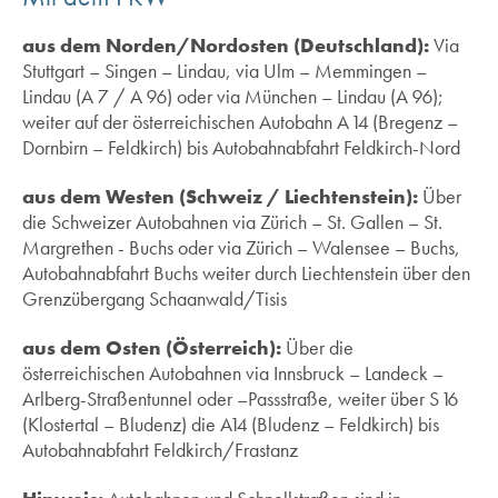
aus dem Norden/Nordosten (Deutschland):
Via
Stuttgart – Singen – Lindau, via Ulm – Memmingen –
Lindau (A 7 / A 96) oder via München – Lindau (A 96);
weiter auf der österreichischen Autobahn A 14 (Bregenz –
Dornbirn – Feldkirch) bis Autobahnabfahrt Feldkirch-Nord
aus dem Westen (Schweiz / Liechtenstein):
Über
die Schweizer Autobahnen via Zürich – St. Gallen – St.
Margrethen - Buchs oder via Zürich – Walensee – Buchs,
Autobahnabfahrt Buchs weiter durch Liechtenstein über den
Grenzübergang Schaanwald/Tisis
aus dem Osten (Österreich):
Über die
österreichischen Autobahnen via Innsbruck – Landeck –
Arlberg-Straßentunnel oder –Passstraße, weiter über S 16
(Klostertal – Bludenz) die A14 (Bludenz – Feldkirch) bis
Autobahnabfahrt Feldkirch/Frastanz