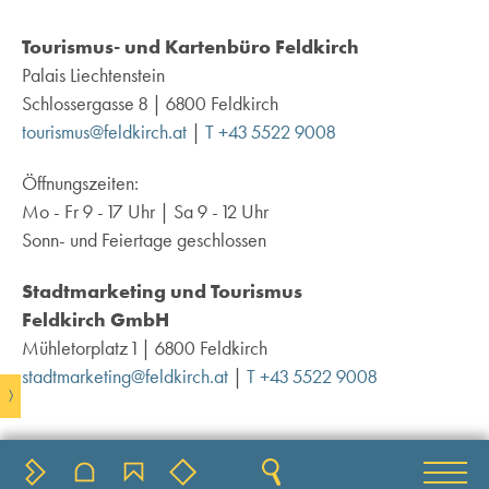
Tourismus- und Kartenbüro Feldkirch
Palais Liechtenstein
Schlossergasse 8 | 6800 Feldkirch
tourismus@feldkirch.at
|
T +43 5522 9008
Öffnungszeiten:
Mo - Fr 9 - 17 Uhr | Sa 9 - 12 Uhr
Sonn- und Feiertage geschlossen
Stadtmarketing und Tourismus
Feldkirch GmbH
Mühletorplatz 1 | 6800 Feldkirch
stadtmarketing@feldkirch.at
|
T +43 5522 9008