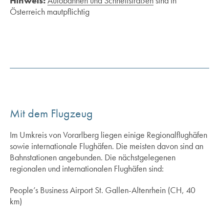
Hinweis:
Autobahnen und Schnellstraßen
sind in
Österreich mautpflichtig
Mit dem Flugzeug
Im Umkreis von Vorarlberg liegen einige Regionalflughäfen
sowie internationale Flughäfen. Die meisten davon sind an
Bahnstationen angebunden. Die nächstgelegenen
regionalen und internationalen Flughäfen sind:
People’s Business Airport St. Gallen-Altenrhein (CH, 40
km)