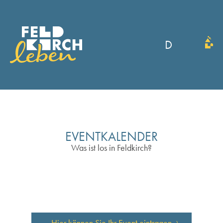
D
EVENTKALENDER
Was ist los in Feldkirch?