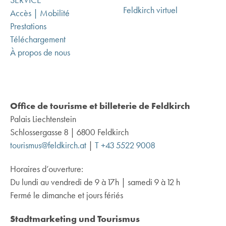
SERVICE
Feldkirch virtuel
Accès | Mobilité
Prestations
Téléchargement
À propos de nous
Office de tourisme et billeterie de Feldkirch
Palais Liechtenstein
Schlossergasse 8 | 6800 Feldkirch
tourismus@feldkirch.at
|
T +43 5522 9008
Horaires d’ouverture:
Du lundi au vendredi de 9 à 17h | samedi 9 à 12 h
Fermé le dimanche et jours fériés
Stadtmarketing und Tourismus