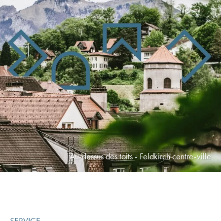
Au-dessus des toits - Feldkirch centre-ville